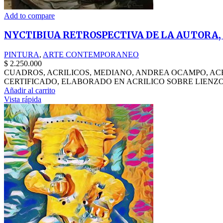
Add to compare
NYCTIBIUA RETROSPECTIVA DE LA AUTORA, 
PINTURA
,
ARTE CONTEMPORANEO
$
2.250.000
CUADROS, ACRILICOS, MEDIANO, ANDREA OCAMPO, ACR
CERTIFICADO, ELABORADO EN ACRILICO SOBRE LIENZO, 
Añadir al carrito
Vista rápida