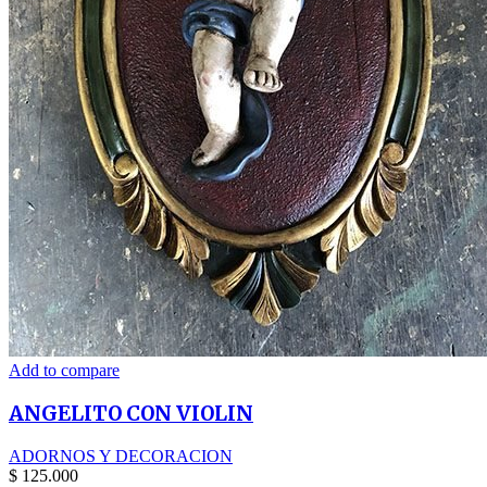
Add to compare
ANGELITO CON VIOLIN
ADORNOS Y DECORACION
$
125.000