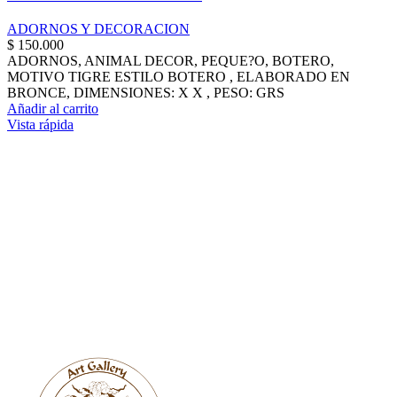
ADORNOS Y DECORACION
$
150.000
ADORNOS, ANIMAL DECOR, PEQUE?O, BOTERO,
MOTIVO TIGRE ESTILO BOTERO , ELABORADO EN
BRONCE, DIMENSIONES: X X , PESO: GRS
Añadir al carrito
Vista rápida