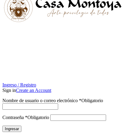
Ingreso / Registro
Sign in
Create an Account
Nombre de usuario o correo electrónico
*
Obligatorio
Contraseña
*
Obligatorio
Ingresar