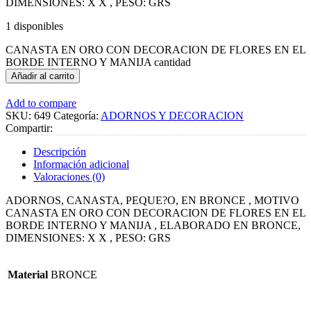
DIMENSIONES: X X , PESO: GRS
1 disponibles
CANASTA EN ORO CON DECORACION DE FLORES EN EL
BORDE INTERNO Y MANIJA cantidad
Añadir al carrito
Add to compare
SKU:
649
Categoría:
ADORNOS Y DECORACION
Compartir:
Descripción
Información adicional
Valoraciones (0)
ADORNOS, CANASTA, PEQUE?O, EN BRONCE , MOTIVO
CANASTA EN ORO CON DECORACION DE FLORES EN EL
BORDE INTERNO Y MANIJA , ELABORADO EN BRONCE,
DIMENSIONES: X X , PESO: GRS
Material
BRONCE