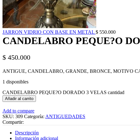
JARRON VIDRIO CON BASE EN METAL
$
550.000
CANDELABRO PEQUE?O DO
$
450.000
ANTIGUE, CANDELABRO, GRANDE, BRONCE, MOTIVO CA
1 disponibles
CANDELABRO PEQUE?O DORADO 3 VELAS cantidad
Añadir al carrito
Add to compare
SKU:
309
Categoría:
ANTIGUEDADES
Compartir:
Descripción
Información adicional