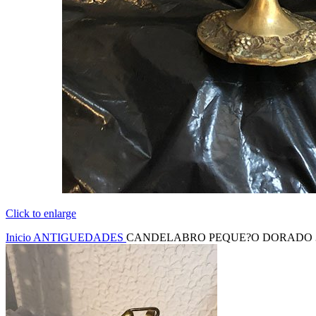
Click to enlarge
Inicio
ANTIGUEDADES
CANDELABRO PEQUE?O DORADO 