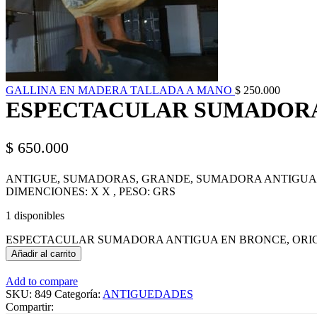
GALLINA EN MADERA TALLADA A MANO
$
250.000
ESPECTACULAR SUMADORA
$
650.000
ANTIGUE, SUMADORAS, GRANDE, SUMADORA ANTIGUA 
DIMENCIONES: X X , PESO: GRS
1 disponibles
ESPECTACULAR SUMADORA ANTIGUA EN BRONCE, ORIGIN
Añadir al carrito
Add to compare
SKU:
849
Categoría:
ANTIGUEDADES
Compartir: