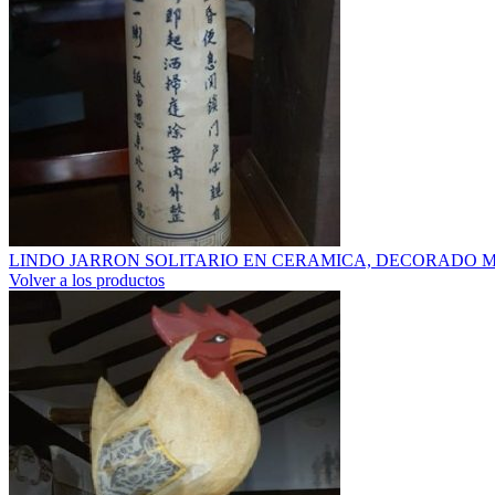
LINDO JARRON SOLITARIO EN CERAMICA, DECORADO 
Volver a los productos