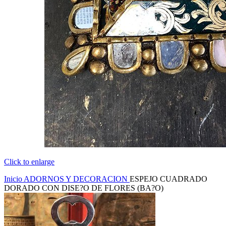
Click to enlarge
Inicio
ADORNOS Y DECORACION
ESPEJO CUADRADO
DORADO CON DISE?O DE FLORES (BA?O)