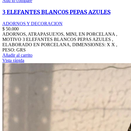
Add to compare
3 ELEFANTES BLANCOS PEPAS AZULES
ADORNOS Y DECORACION
$
50.000
ADORNOS, ATRAPASUE?OS, MINI, EN PORCELANA ,
MOTIVO 3 ELEFANTES BLANCOS PEPAS AZULES ,
ELABORADO EN PORCELANA, DIMENSIONES: X X ,
PESO: GRS
Añadir al carrito
Vista rápida