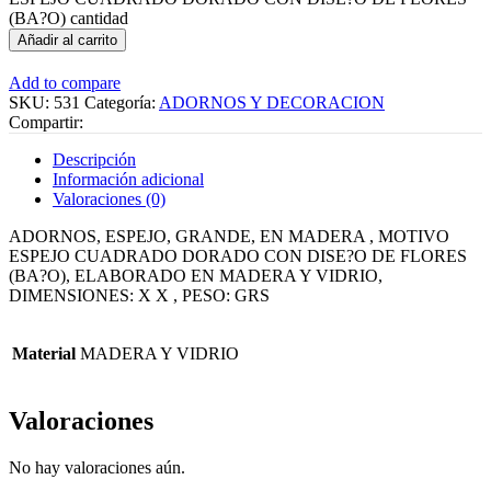
(BA?O) cantidad
Añadir al carrito
Add to compare
SKU:
531
Categoría:
ADORNOS Y DECORACION
Compartir:
Descripción
Información adicional
Valoraciones (0)
ADORNOS, ESPEJO, GRANDE, EN MADERA , MOTIVO
ESPEJO CUADRADO DORADO CON DISE?O DE FLORES
(BA?O), ELABORADO EN MADERA Y VIDRIO,
DIMENSIONES: X X , PESO: GRS
Material
MADERA Y VIDRIO
Valoraciones
No hay valoraciones aún.