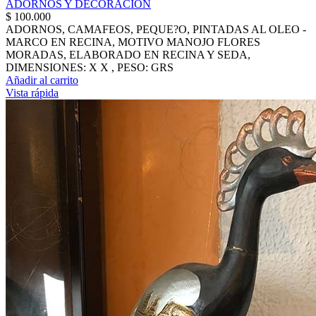
ADORNOS Y DECORACION
$
100.000
ADORNOS, CAMAFEOS, PEQUE?O, PINTADAS AL OLEO -
MARCO EN RECINA, MOTIVO MANOJO FLORES
MORADAS, ELABORADO EN RECINA Y SEDA,
DIMENSIONES: X X , PESO: GRS
Añadir al carrito
Vista rápida