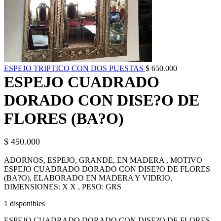
ESPEJO TRIPTICO CON DOS PUESTAS
$
650.000
ESPEJO CUADRADO
DORADO CON DISE?O DE
FLORES (BA?O)
$
450.000
ADORNOS, ESPEJO, GRANDE, EN MADERA , MOTIVO
ESPEJO CUADRADO DORADO CON DISE?O DE FLORES
(BA?O), ELABORADO EN MADERA Y VIDRIO,
DIMENSIONES: X X , PESO: GRS
1 disponibles
ESPEJO CUADRADO DORADO CON DISE?O DE FLORES