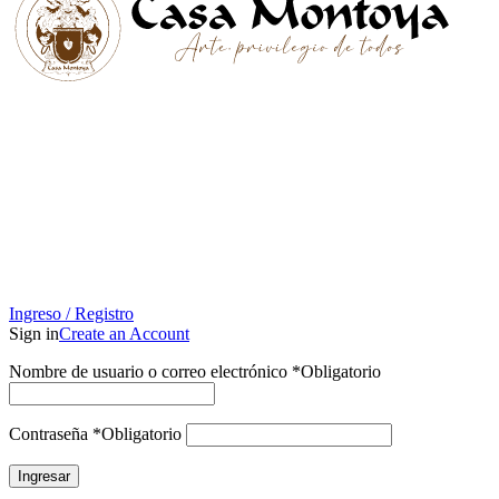
Ingreso / Registro
Sign in
Create an Account
Nombre de usuario o correo electrónico
*
Obligatorio
Contraseña
*
Obligatorio
Ingresar