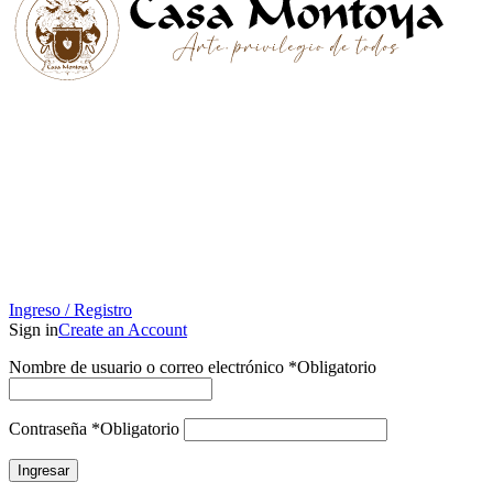
Ingreso / Registro
Sign in
Create an Account
Nombre de usuario o correo electrónico
*
Obligatorio
Contraseña
*
Obligatorio
Ingresar