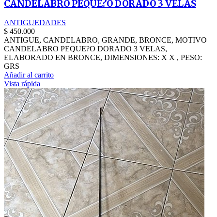
CANDELABRO PEQUE?O DORADO 3 VELAS
ANTIGUEDADES
$
450.000
ANTIGUE, CANDELABRO, GRANDE, BRONCE, MOTIVO
CANDELABRO PEQUE?O DORADO 3 VELAS,
ELABORADO EN BRONCE, DIMENSIONES: X X , PESO:
GRS
Añadir al carrito
Vista rápida