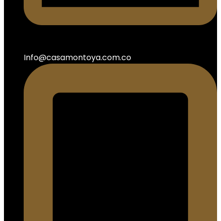
Info@casamontoya.com.co