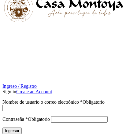
Ingreso / Registro
Sign in
Create an Account
Nombre de usuario o correo electrónico
*
Obligatorio
Contraseña
*
Obligatorio
Ingresar