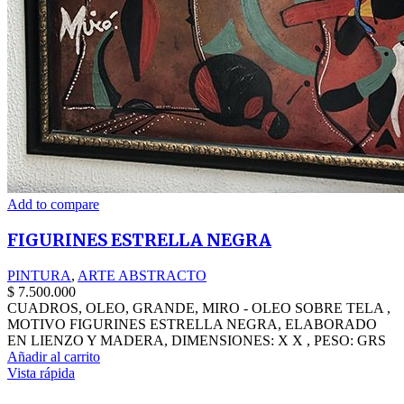
Add to compare
FIGURINES ESTRELLA NEGRA
PINTURA
,
ARTE ABSTRACTO
$
7.500.000
CUADROS, OLEO, GRANDE, MIRO - OLEO SOBRE TELA ,
MOTIVO FIGURINES ESTRELLA NEGRA, ELABORADO
EN LIENZO Y MADERA, DIMENSIONES: X X , PESO: GRS
Añadir al carrito
Vista rápida