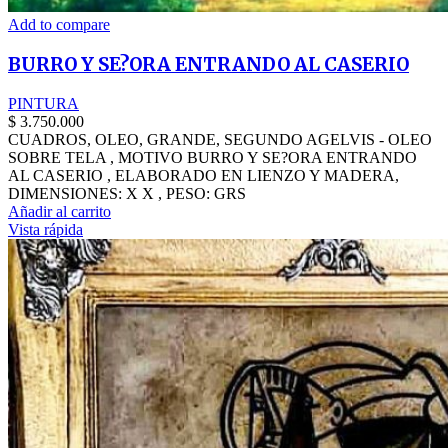
Add to compare
BURRO Y SE?ORA ENTRANDO AL CASERIO
PINTURA
$
3.750.000
CUADROS, OLEO, GRANDE, SEGUNDO AGELVIS - OLEO
SOBRE TELA , MOTIVO BURRO Y SE?ORA ENTRANDO
AL CASERIO , ELABORADO EN LIENZO Y MADERA,
DIMENSIONES: X X , PESO: GRS
Añadir al carrito
Vista rápida