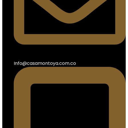
Info@casamontoya.com.co