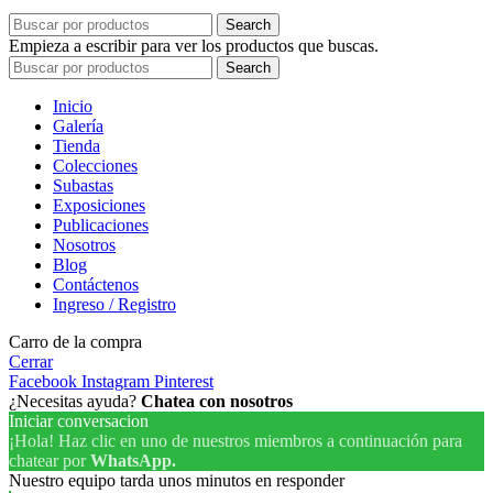
Search
Empieza a escribir para ver los productos que buscas.
Search
Inicio
Galería
Tienda
Colecciones
Subastas
Exposiciones
Publicaciones
Nosotros
Blog
Contáctenos
Ingreso / Registro
Carro de la compra
Cerrar
Facebook
Instagram
Pinterest
¿Necesitas ayuda?
Chatea con nosotros
Iniciar conversacion
¡Hola! Haz clic en uno de nuestros miembros a continuación para
chatear por
WhatsApp.
Nuestro equipo tarda unos minutos en responder