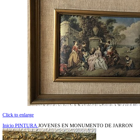
Click to enlarge
Inicio
PINTURA
JOVENES EN MONUMENTO DE JARRON