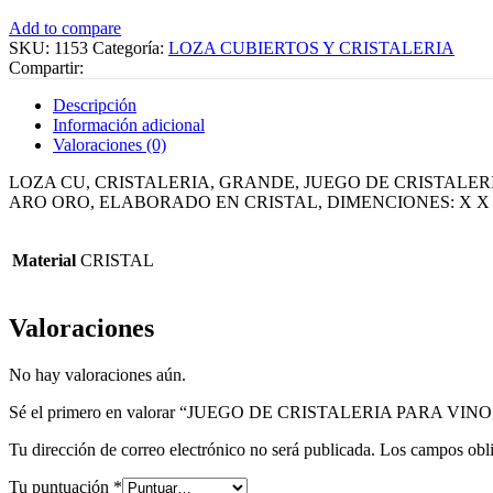
Add to compare
SKU:
1153
Categoría:
LOZA CUBIERTOS Y CRISTALERIA
Compartir:
Descripción
Información adicional
Valoraciones (0)
LOZA CU, CRISTALERIA, GRANDE, JUEGO DE CRISTALER
ARO ORO, ELABORADO EN CRISTAL, DIMENCIONES: X X ,
Material
CRISTAL
Valoraciones
No hay valoraciones aún.
Sé el primero en valorar “JUEGO DE CRISTALERIA PARA V
Tu dirección de correo electrónico no será publicada.
Los campos obli
Tu puntuación
*