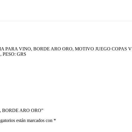
IA PARA VINO, BORDE ARO ORO, MOTIVO JUEGO COPAS V
 PESO: GRS
INO, BORDE ARO ORO”
gatorios están marcados con
*