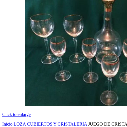
Click to enlarge
Inicio
LOZA CUBIERTOS Y CRISTALERIA
JUEGO DE CRIST