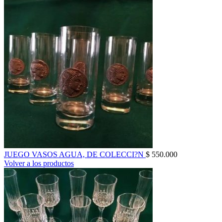
JUEGO VASOS AGUA, DE COLECCI?N
$
550.000
Volver a los productos