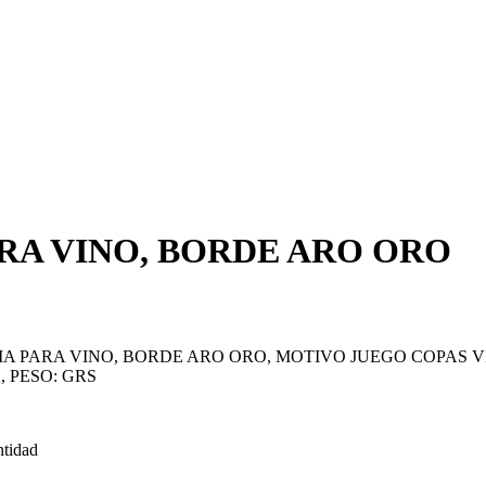
RA VINO, BORDE ARO ORO
IA PARA VINO, BORDE ARO ORO, MOTIVO JUEGO COPAS V
 PESO: GRS
idad