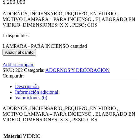
$
200.000
ADORNOS, INCIENSARIO, PEQUE?O, EN VIDRIO ,
MOTIVO LAMPARA – PARA INCIENSO , ELABORADO EN
VIDRIO, DIMENSIONES: X X , PESO: GRS
1 disponibles
LAMPARA - PARA INCIENSO cantidad
Añadir al carrito
Add to compare
SKU:
202
Categoría:
ADORNOS Y DECORACION
Compartir:
Descripción
Información adicional
Valoraciones (0)
ADORNOS, INCIENSARIO, PEQUE?O, EN VIDRIO ,
MOTIVO LAMPARA – PARA INCIENSO , ELABORADO EN
VIDRIO, DIMENSIONES: X X , PESO: GRS
Material
VIDRIO