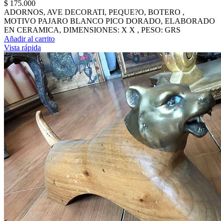
$
175.000
ADORNOS, AVE DECORATI, PEQUE?O, BOTERO ,
MOTIVO PAJARO BLANCO PICO DORADO, ELABORADO
EN CERAMICA, DIMENSIONES: X X , PESO: GRS
Añadir al carrito
Vista rápida