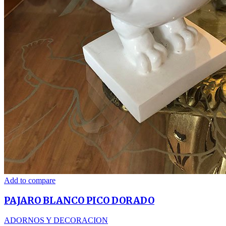
Add to compare
PAJARO BLANCO PICO DORADO
ADORNOS Y DECORACION