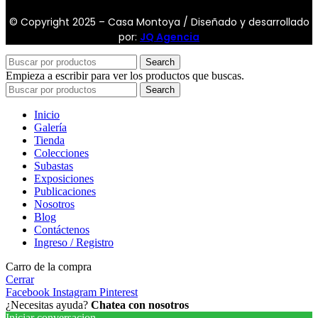
© Copyright 2025 – Casa Montoya / Diseñado y desarrollado
por:
JQ Agencia
Search
Empieza a escribir para ver los productos que buscas.
Search
Inicio
Galería
Tienda
Colecciones
Subastas
Exposiciones
Publicaciones
Nosotros
Blog
Contáctenos
Ingreso / Registro
Carro de la compra
Cerrar
Facebook
Instagram
Pinterest
¿Necesitas ayuda?
Chatea con nosotros
Iniciar conversacion