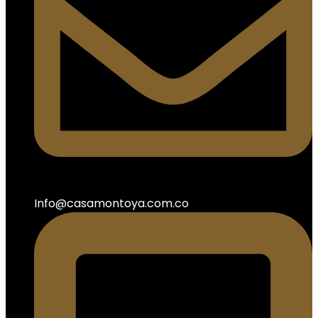
Info@casamontoya.com.co