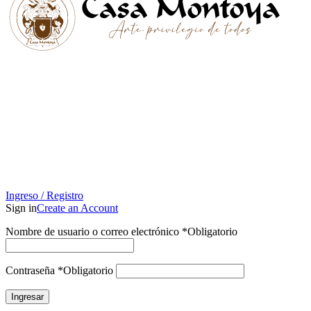
Ingreso / Registro
Sign in
Create an Account
Nombre de usuario o correo electrónico
*
Obligatorio
Contraseña
*
Obligatorio
Ingresar