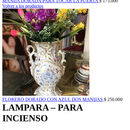
MANIJA DORADA PARA TOCAR LA PUERTA
$
175.000
Volver a los productos
FLORERO DORADO CON AZUL DOS MANIJAS
$
250.000
LAMPARA – PARA
INCIENSO