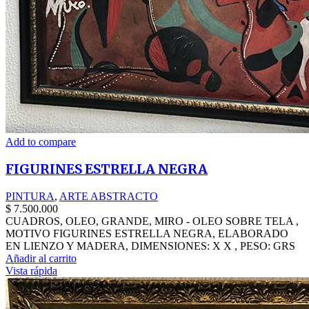
Add to compare
FIGURINES ESTRELLA NEGRA
PINTURA
,
ARTE ABSTRACTO
$
7.500.000
CUADROS, OLEO, GRANDE, MIRO - OLEO SOBRE TELA ,
MOTIVO FIGURINES ESTRELLA NEGRA, ELABORADO
EN LIENZO Y MADERA, DIMENSIONES: X X , PESO: GRS
Añadir al carrito
Vista rápida