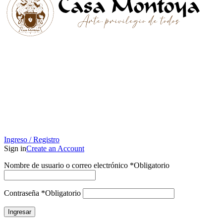
Ingreso / Registro
Sign in
Create an Account
Nombre de usuario o correo electrónico
*
Obligatorio
Contraseña
*
Obligatorio
Ingresar