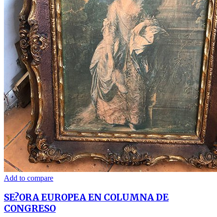
Add to compare
SE?ORA EUROPEA EN COLUMNA DE
CONGRESO