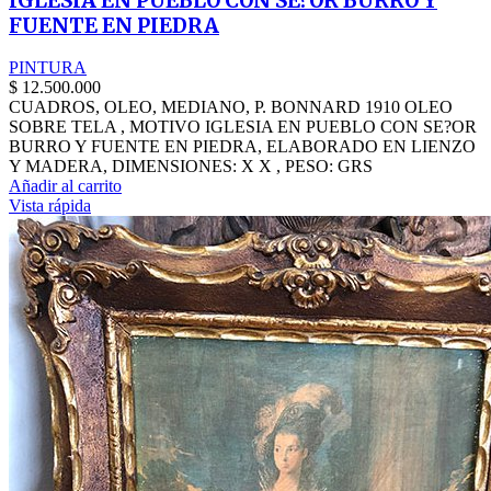
IGLESIA EN PUEBLO CON SE?OR BURRO Y
FUENTE EN PIEDRA
PINTURA
$
12.500.000
CUADROS, OLEO, MEDIANO, P. BONNARD 1910 OLEO
SOBRE TELA , MOTIVO IGLESIA EN PUEBLO CON SE?OR
BURRO Y FUENTE EN PIEDRA, ELABORADO EN LIENZO
Y MADERA, DIMENSIONES: X X , PESO: GRS
Añadir al carrito
Vista rápida