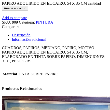
PAPIRO ADQUIRIDO EN EL CAIRO, 54 X 35 CM cantidad
Añadir al carrito
Add to compare
SKU:
909
Categoría:
PINTURA
Compartir:
Descripción
Información adicional
CUADROS, PAPIROS, MEDIANO, PAPIRO, MOTIVO
PAPIRO ADQUIRIDO EN EL CAIRO, 54 X 35 CM,
ELABORADO EN TINTA SOBRE PAPIRO, DIMENCIONES:
X X , PESO: GRS
Material
TINTA SOBRE PAPIRO
Productos Relacionados