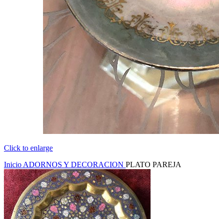
Click to enlarge
Inicio
ADORNOS Y DECORACION
PLATO PAREJA