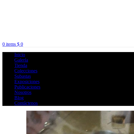
0
items
$
0
Inicio
Galería
Tienda
Colecciones
Subastas
Exposiciones
Publicaciones
Nosotros
Blog
Contáctenos