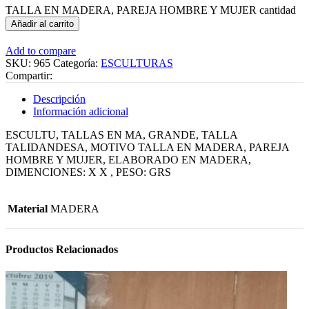
TALLA EN MADERA, PAREJA HOMBRE Y MUJER cantidad
Añadir al carrito
Add to compare
SKU:
965
Categoría:
ESCULTURAS
Compartir:
Descripción
Información adicional
ESCULTU, TALLAS EN MA, GRANDE, TALLA
TALIDANDESA, MOTIVO TALLA EN MADERA, PAREJA
HOMBRE Y MUJER, ELABORADO EN MADERA,
DIMENCIONES: X X , PESO: GRS
Material
MADERA
Productos Relacionados