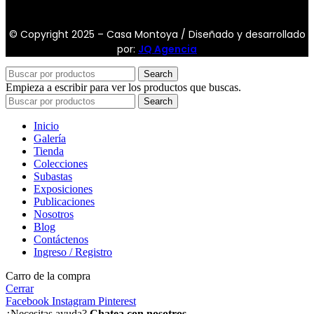
© Copyright 2025 – Casa Montoya / Diseñado y desarrollado
por:
JQ Agencia
Search
Empieza a escribir para ver los productos que buscas.
Search
Inicio
Galería
Tienda
Colecciones
Subastas
Exposiciones
Publicaciones
Nosotros
Blog
Contáctenos
Ingreso / Registro
Carro de la compra
Cerrar
Facebook
Instagram
Pinterest
¿Necesitas ayuda?
Chatea con nosotros