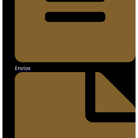
Envíos