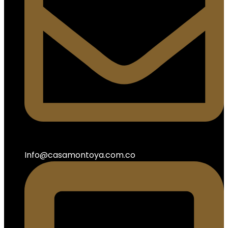
Info@casamontoya.com.co