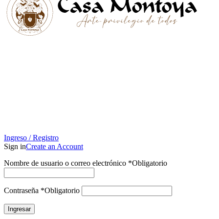
Ingreso / Registro
Sign in
Create an Account
Nombre de usuario o correo electrónico
*
Obligatorio
Contraseña
*
Obligatorio
Ingresar