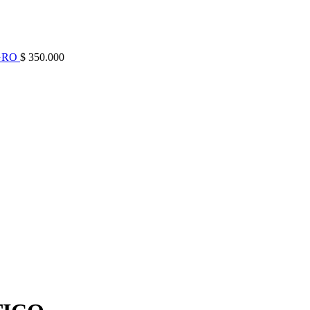
GRO
$
350.000