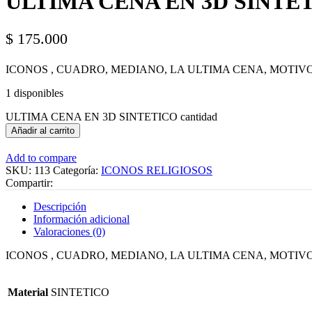
ULTIMA CENA EN 3D SINTE
$
175.000
ICONOS , CUADRO, MEDIANO, LA ULTIMA CENA, MOTIVO 
1 disponibles
ULTIMA CENA EN 3D SINTETICO cantidad
Añadir al carrito
Add to compare
SKU:
113
Categoría:
ICONOS RELIGIOSOS
Compartir:
Descripción
Información adicional
Valoraciones (0)
ICONOS , CUADRO, MEDIANO, LA ULTIMA CENA, MOTIVO 
Material
SINTETICO