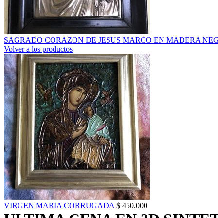
SAGRADO CORAZON DE JESUS MARCO EN MADERA NE
Volver a los productos
VIRGEN MARIA CORRUGADA
$
450.000