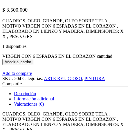
$
3.500.000
CUADROS, OLEO, GRANDE, OLEO SOBRE TELA ,
MOTIVO VIRGEN CON 6 ESPADAS EN EL CORAZON ,
ELABORADO EN LIENZO Y MADERA, DIMENSIONES: X
X , PESO: GRS
1 disponibles
VIRGEN CON 6 ESPADAS EN EL CORAZON cantidad
Añadir al carrito
Add to compare
SKU:
204
Categorías:
ARTE RELIGIOSO
,
PINTURA
Compartir:
Descripción
Información adicional
Valoraciones (0)
CUADROS, OLEO, GRANDE, OLEO SOBRE TELA ,
MOTIVO VIRGEN CON 6 ESPADAS EN EL CORAZON ,
ELABORADO EN LIENZO Y MADERA, DIMENSIONES: X
X , PESO: GRS