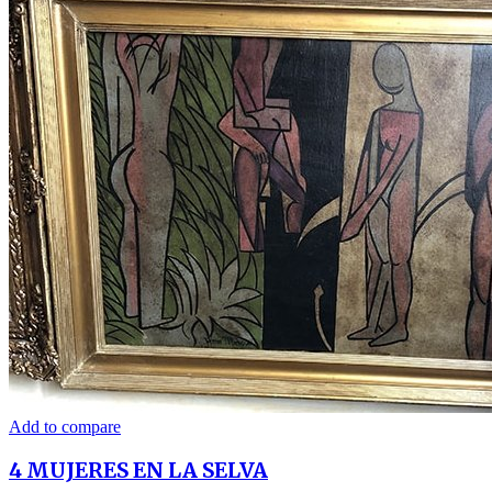
Add to compare
4 MUJERES EN LA SELVA