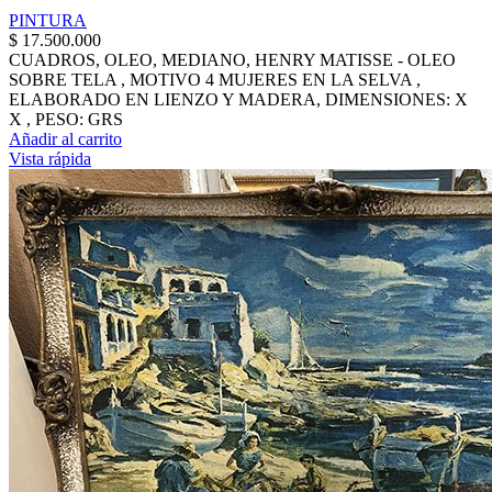
PINTURA
$
17.500.000
CUADROS, OLEO, MEDIANO, HENRY MATISSE - OLEO
SOBRE TELA , MOTIVO 4 MUJERES EN LA SELVA ,
ELABORADO EN LIENZO Y MADERA, DIMENSIONES: X
X , PESO: GRS
Añadir al carrito
Vista rápida