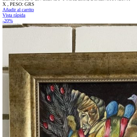
X , PESO: GRS
Añadir al carrito
Vista rápida
-20%