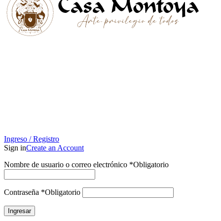
Ingreso / Registro
Sign in
Create an Account
Nombre de usuario o correo electrónico
*
Obligatorio
Contraseña
*
Obligatorio
Ingresar