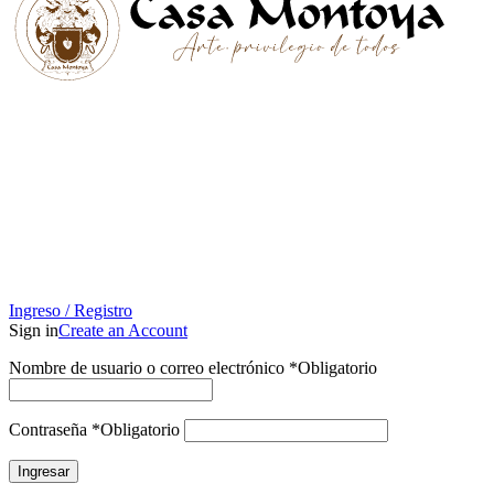
Ingreso / Registro
Sign in
Create an Account
Nombre de usuario o correo electrónico
*
Obligatorio
Contraseña
*
Obligatorio
Ingresar