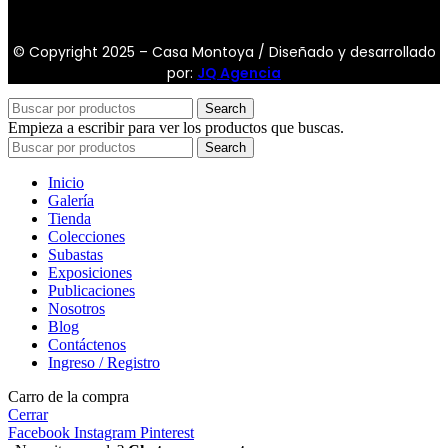
© Copyright 2025 – Casa Montoya / Diseñado y desarrollado
por:
JQ Agencia
Search
Empieza a escribir para ver los productos que buscas.
Search
Inicio
Galería
Tienda
Colecciones
Subastas
Exposiciones
Publicaciones
Nosotros
Blog
Contáctenos
Ingreso / Registro
Carro de la compra
Cerrar
Facebook
Instagram
Pinterest