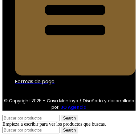
Formas de pago
© Copyright 2025 – Casa Montoya / Diseñado y desarrollado
por:
JQ Agencia
Search
Empieza a escribir para ver los productos que buscas.
Search