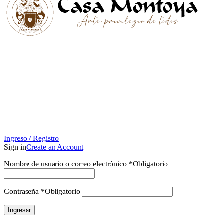
Ingreso / Registro
Sign in
Create an Account
Nombre de usuario o correo electrónico
*
Obligatorio
Contraseña
*
Obligatorio
Ingresar