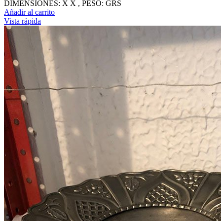
DIMENSIONES: X X , PESO: GRS
Añadir al carrito
Vista rápida