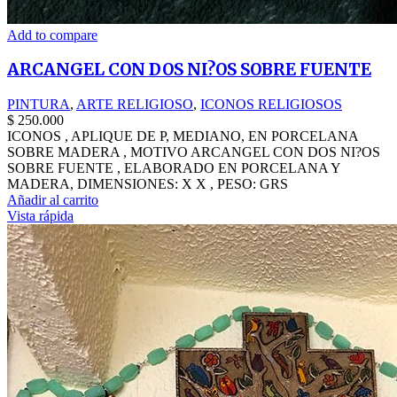
Add to compare
ARCANGEL CON DOS NI?OS SOBRE FUENTE
PINTURA
,
ARTE RELIGIOSO
,
ICONOS RELIGIOSOS
$
250.000
ICONOS , APLIQUE DE P, MEDIANO, EN PORCELANA
SOBRE MADERA , MOTIVO ARCANGEL CON DOS NI?OS
SOBRE FUENTE , ELABORADO EN PORCELANA Y
MADERA, DIMENSIONES: X X , PESO: GRS
Añadir al carrito
Vista rápida