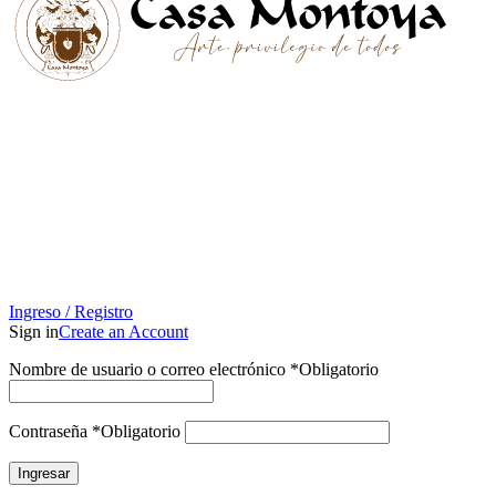
Ingreso / Registro
Sign in
Create an Account
Nombre de usuario o correo electrónico
*
Obligatorio
Contraseña
*
Obligatorio
Ingresar